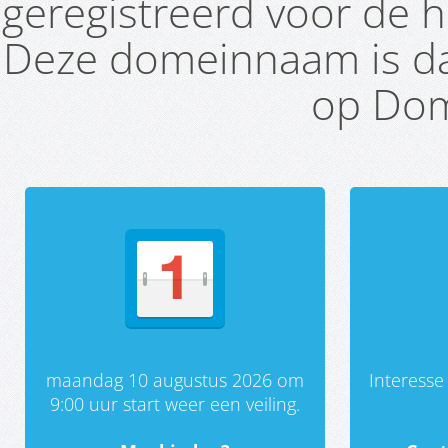
geregistreerd voor de h
Deze domeinnaam is da
op Dom
maandag 10 augustus 2026 om
Interess
9:00 uur start weer een veiling.